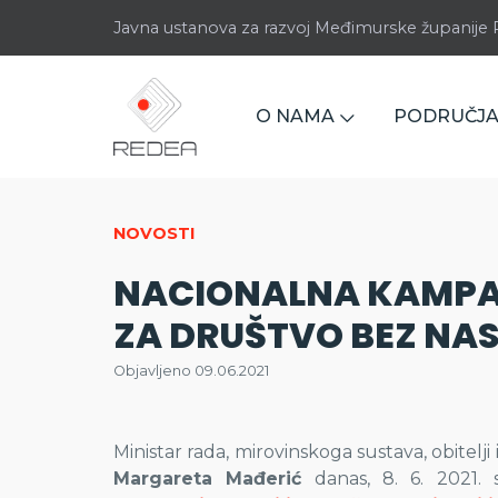
Javna ustanova za razvoj Međimurske županij
O NAMA
PODRUČJA
NOVOSTI
NACIONALNA KAMPA
ZA DRUŠTVO BEZ NAS
Objavljeno 09.06.2021
Ministar rada, mirovinskoga sustava, obitelji 
Margareta Mađerić
danas, 8. 6. 2021. 