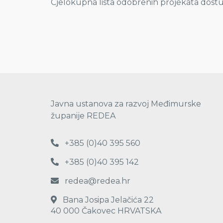
Cjelokupna lista odobrenih projekata dost
Javna ustanova za razvoj Međimurske
županije REDEA
+385 (0)40 395 560
+385 (0)40 395 142
redea@redea.hr
Bana Josipa Jelačića 22
40 000 Čakovec HRVATSKA