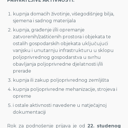
PRIHVATLJIVE AKTIVNOSTI:
kupnja domaćih životinje, višegodišnjeg bilja,
sjemena i sadnog materijala
kupnja, građenje i/ili opremanje
zatvorenih/zaštićenih prostora i objekata te
ostalih gospodarskih objekata uključujući
vanjsku i unutarnju infrastrukturu u sklopu
poljoprivrednog gospodarstva u svrhu
obavljanja poljoprivredne djelatnosti i/ili
prerade
kupnja ili zakup poljoprivrednog zemljišta
kupnja poljoprivredne mehanizacije, strojeva i
opreme
i ostale aktivnosti navedene u natječajnoj
dokumentaciji
Rok za podnošenje prijava je od
22. studenog