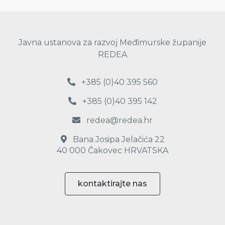
Javna ustanova za razvoj Međimurske županije
REDEA
+385 (0)40 395 560
+385 (0)40 395 142
redea@redea.hr
Bana Josipa Jelačića 22
40 000 Čakovec HRVATSKA
kontaktirajte nas