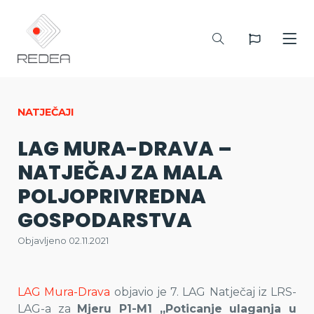
NATJEČAJI
LAG MURA-DRAVA –
NATJEČAJ ZA MALA
POLJOPRIVREDNA
GOSPODARSTVA
Objavljeno 02.11.2021
LAG Mura-Drava
objavio je 7. LAG Natječaj iz LRS-
LAG-a za
Mjeru P1-M1 „Poticanje ulaganja u