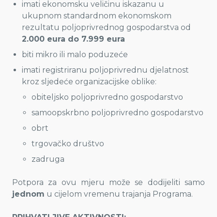
imati ekonomsku veličinu iskazanu u
ukupnom standardnom ekonomskom
rezultatu poljoprivrednog gospodarstva od
2.000 eura do 7.999 eura
biti mikro ili malo poduzeće
imati registriranu poljoprivrednu djelatnost
kroz sljedeće organizacijske oblike:
obiteljsko poljoprivredno gospodarstvo
samoopskrbno poljoprivredno gospodarstvo
obrt
trgovačko društvo
zadruga
Potpora za ovu mjeru može se dodijeliti samo
jednom
u cijelom vremenu trajanja Programa.