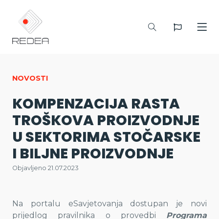
NOVOSTI
KOMPENZACIJA RASTA
TROŠKOVA PROIZVODNJE
U SEKTORIMA STOČARSKE
I BILJNE PROIZVODNJE
Objavljeno 21.07.2023
Na portalu eSavjetovanja dostupan je novi
prijedlog pravilnika o provedbi
Programa