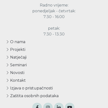
Radno vrijeme:
ponedjeljak - četvrtak:
7:30 - 16:00
petak:
7:30 - 13:30
O nama
Projekti
Natječaji
Seminari
Novosti
Kontakt
Izjava o pristupačnosti
Zaštita osobnih podataka