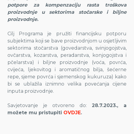
potpore za kompenzaciju rasta troškova
proizvodnje u sektorima stočarske i biljne
proizvodnje.
Cilj Programa je pružiti financijsku potporu
subjektima koji se bave proizvodnjom u osjetljivim
sektorima stočarstva (govedarstva, svinjogojstva,
ovčarstva, kozarstva, peradarstva, konjogojstva i
pčelarstva) i biljne proizvodnje (voća, povrća,
cvijeća, ljekovitog i aromatičnog bilja, šećerne
repe, sjeme povrća i sjemenskog kukuruza) kako
bi se ublažila iznimno velika povećanja cijene
inputa proizvodnje.
Savjetovanje je otvoreno do:
28.7.2023., a
možete mu pristupiti
OVDJE
.