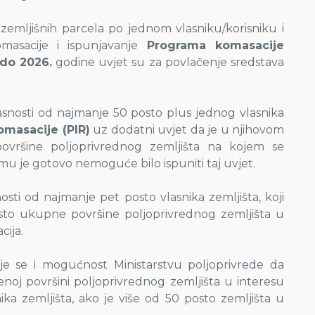
zemljišnih parcela po jednom vlasniku/korisniku i
masacije i ispunjavanje
Programa komasacije
 do 2026.
godine uvjet su za povlačenje sredstava
snosti od najmanje 50 posto plus jednog vlasnika
omasacije (PIR)
uz dodatni uvjet da je u njihovom
ovršine poljoprivrednog zemljišta na kojem se
mu je gotovo nemoguće bilo ispuniti taj uvjet.
ti od najmanje pet posto vlasnika zemljišta, koji
osto ukupne površine poljoprivrednog zemljišta u
cija.
e se i mogućnost Ministarstvu poljoprivrede da
oj površini poljoprivrednog zemljišta u interesu
ika zemljišta, ako je više od 50 posto zemljišta u