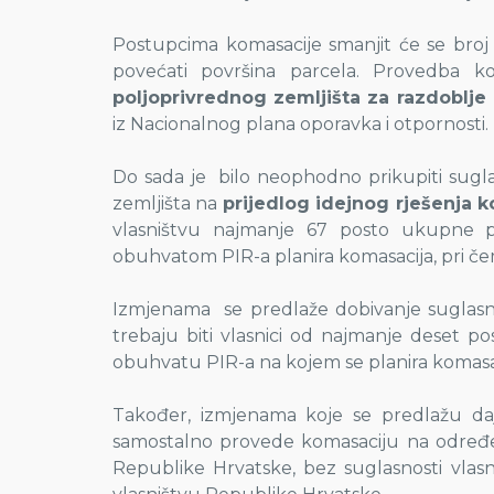
Postupcima komasacije smanjit će se broj 
povećati površina parcela. Provedba ko
poljoprivrednog zemljišta za razdoblje
iz Nacionalnog plana oporavka i otpornosti.
Do sada je bilo neophodno prikupiti sugla
zemljišta na
prijedlog idejnog rješenja k
vlasništvu najmanje 67 posto ukupne p
obuhvatom PIR-a planira komasacija, pri če
Izmjenama se predlaže dobivanje suglasnos
trebaju biti vlasnici od najmanje deset p
obuhvatu PIR-a na kojem se planira komasa
Također, izmjenama koje se predlažu daj
samostalno provede komasaciju na određen
Republike Hrvatske, bez suglasnosti vlasn