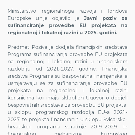
Ministarstvo regionalnoga razvoja i fondova
Europske unije objavilo je
Javni poziv za
sufinanciranje provedbe EU projekata na
regionalnoj i lokalnoj razini u 2025. godini.
Predmet Poziva je dodjela financijskih sredstava
Programa sufinanciranja provedbe EU projekata
na regionalnoj i lokalnoj razini u financijskom
razdoblju od 2021.-2027. godine. Financijska
sredstva Programa su bespovratna i namjenska, a
usmjeravaju se za sufinanciranje provedbe EU
projekata na regionalnoj i lokalnoj razini
korisnicima koji imaju sklopljen Ugovor o dodjeli
bespovratnih sredstava za provedbu EU projekta
u sklopu programskog razdoblja EU-a 2021.-
2027. te projekta financiranih u sklopu Švicarsko-
hrvatskog programa suradnje 2019.-2029. te
financijskog mehanizma Europskog