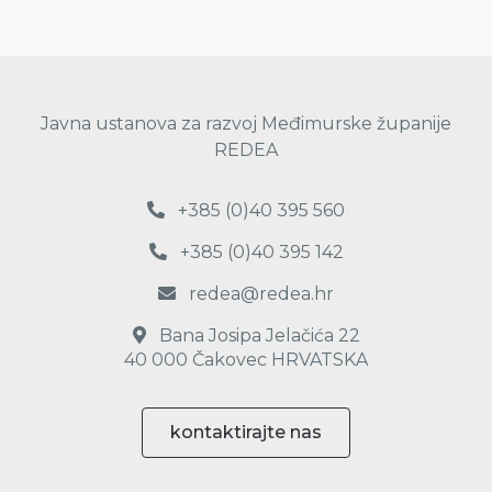
Javna ustanova za razvoj Međimurske županije
REDEA
+385 (0)40 395 560
+385 (0)40 395 142
redea@redea.hr
Bana Josipa Jelačića 22
40 000 Čakovec HRVATSKA
kontaktirajte nas