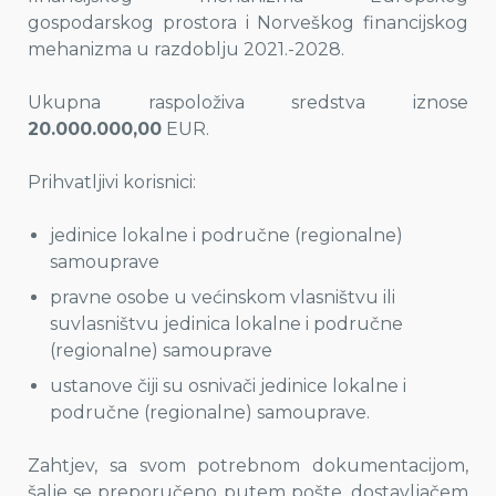
gospodarskog prostora i Norveškog financijskog
mehanizma u razdoblju 2021.-2028.
Ukupna raspoloživa sredstva iznose
20.000.000,00
EUR.
Prihvatljivi korisnici:
jedinice lokalne i područne (regionalne)
samouprave
pravne osobe u većinskom vlasništvu ili
suvlasništvu jedinica lokalne i područne
(regionalne) samouprave
ustanove čiji su osnivači jedinice lokalne i
područne (regionalne) samouprave.
Zahtjev, sa svom potrebnom dokumentacijom,
šalje se preporučeno putem pošte, dostavljačem