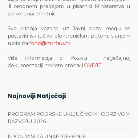
ili osobnom predajom u pisarnici Ministarstva u
zatvorenoj omotnici.
Sva pitanja vezana uz Javni poziv mogu se
postaviti isključivo elektroničkim putem, slanjem
upita na
fond@mrrfeu.hr
.
Više informacija o Pozivu i natječajnoj
dokumentaciji možete pronaći
OVDJE
.
Najnoviji Natječaji
PROGRAM PODRŠKE UKLJUČIVOM I ODRŽIVOM
RAZVOJU 2026.
PROGRAM ZA UNAPRJEĐENJE