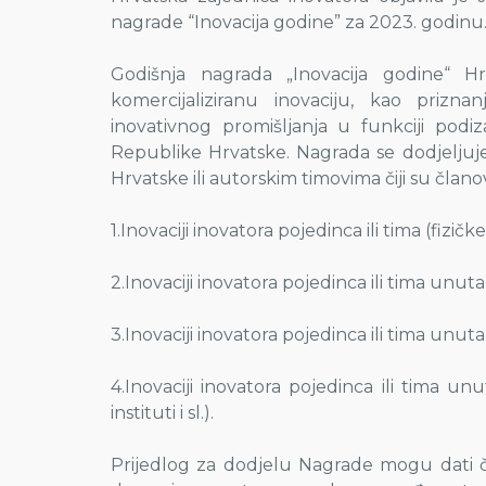
nagrade “Inovacija godine” za 2023. godinu
Godišnja nagrada „Inovacija godine“ Hr
komercijaliziranu inovaciju, kao prizna
inovativnog promišljanja u funkciji podiz
Republike Hrvatske. Nagrada se dodjeljuje
Hrvatske ili autorskim timovima čiji su član
1.Inovaciji inovatora pojedinca ili tima (fizič
2.Inovaciji inovatora pojedinca ili tima un
3.Inovaciji inovatora pojedinca ili tima unu
4.Inovaciji inovatora pojedinca ili tima unu
instituti i sl.).
Prijedlog za dodjelu Nagrade mogu dati čl