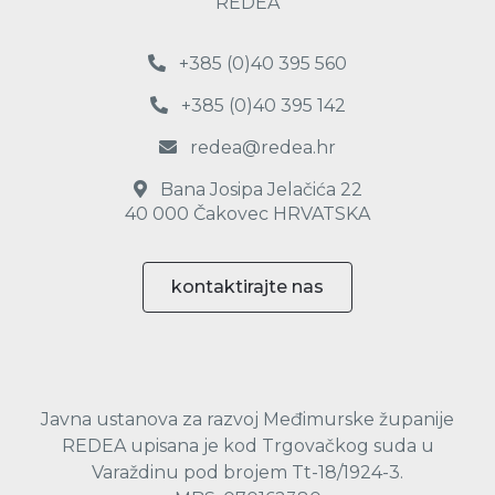
REDEA
+385 (0)40 395 560
+385 (0)40 395 142
redea@redea.hr
Bana Josipa Jelačića 22
40 000 Čakovec HRVATSKA
kontaktirajte nas
Javna ustanova za razvoj Međimurske županije
REDEA upisana je kod Trgovačkog suda u
Varaždinu pod brojem Tt-18/1924-3.