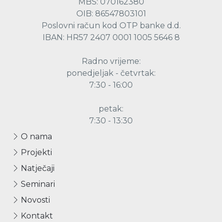
MBS: 070162380
OIB: 86547803101
Poslovni račun kod OTP banke d.d.
IBAN: HR57 2407 0001 1005 5646 8
Radno vrijeme:
ponedjeljak - četvrtak:
7:30 - 16:00
petak:
7:30 - 13:30
O nama
Projekti
Natječaji
Seminari
Novosti
Kontakt