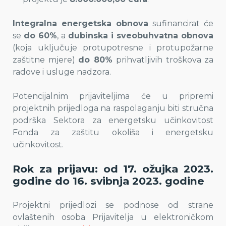
Integralna energetska obnova
sufinancirat će
se
do 60%
, a
dubinska i sveobuhvatna obnova
(koja uključuje protupotresne i protupožarne
zaštitne mjere)
do 80%
prihvatljivih troškova za
radove i usluge nadzora.
Potencijalnim prijaviteljima će u pripremi
projektnih prijedloga na raspolaganju biti stručna
podrška Sektora za energetsku učinkovitost
Fonda za zaštitu okoliša i energetsku
učinkovitost.
Rok za prijavu: od 17. ožujka 2023.
godine do 16. svibnja 2023. godine
Projektni prijedlozi se podnose od strane
ovlaštenih osoba Prijavitelja u elektroničkom