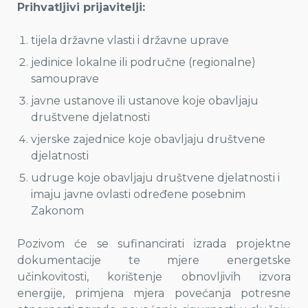
Prihvatljivi prijavitelji:
tijela državne vlasti i državne uprave
jedinice lokalne ili područne (regionalne)
samouprave
javne ustanove ili ustanove koje obavljaju
društvene djelatnosti
vjerske zajednice koje obavljaju društvene
djelatnosti
udruge koje obavljaju društvene djelatnosti i
imaju javne ovlasti određene posebnim
Zakonom
Pozivom će se sufinancirati izrada projektne
dokumentacije te mjere energetske
učinkovitosti, korištenje obnovljivih izvora
energije, primjena mjera povećanja potresne