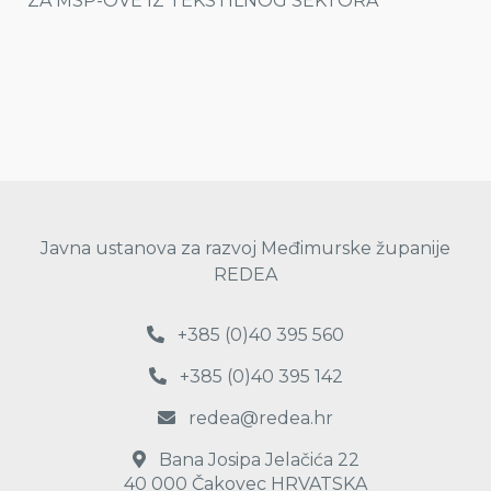
ZA MSP-OVE IZ TEKSTILNOG SEKTORA
Javna ustanova za razvoj Međimurske županije
REDEA
+385 (0)40 395 560
+385 (0)40 395 142
redea@redea.hr
Bana Josipa Jelačića 22
40 000 Čakovec HRVATSKA