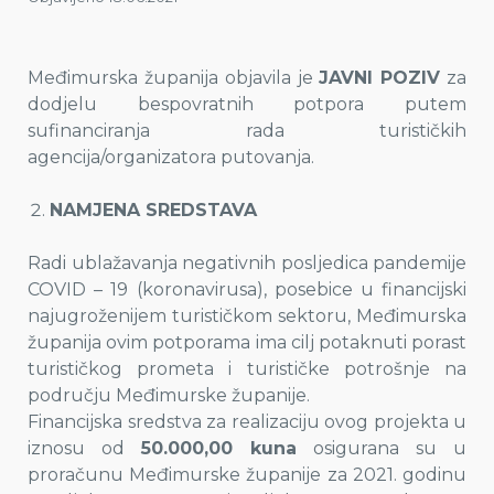
Međimurska županija objavila je
JAVNI POZIV
za
dodjelu bespovratnih potpora putem
sufinanciranja rada turističkih
agencija/organizatora putovanja.
NAMJENA SREDSTAVA
Radi ublažavanja negativnih posljedica pandemije
COVID – 19 (koronavirusa), posebice u financijski
najugroženijem turističkom sektoru, Međimurska
županija ovim potporama ima cilj potaknuti porast
turističkog prometa i turističke potrošnje na
području Međimurske županije.
Financijska sredstva za realizaciju ovog projekta u
iznosu od
50.000,00 kuna
osigurana su u
proračunu Međimurske županije za 2021. godinu