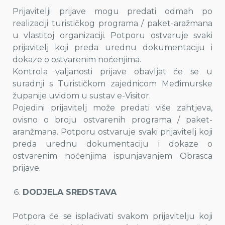
Prijavitelji prijave mogu predati odmah po
realizaciji turističkog programa / paket-aražmana
u vlastitoj organizaciji. Potporu ostvaruje svaki
prijavitelj koji preda urednu dokumentaciju i
dokaze o ostvarenim noćenjima.
Kontrola valjanosti prijave obavljat će se u
suradnji s Turističkom zajednicom Međimurske
županije uvidom u sustav e-Visitor.
Pojedini prijavitelj može predati više zahtjeva,
ovisno o broju ostvarenih programa / paket-
aranžmana. Potporu ostvaruje svaki prijavitelj koji
preda urednu dokumentaciju i dokaze o
ostvarenim noćenjima ispunjavanjem Obrasca
prijave.
DODJELA SREDSTAVA
Potpora će se isplaćivati svakom prijavitelju koji