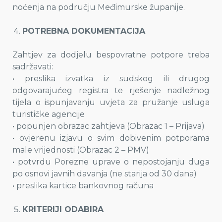
noćenja na području Međimurske županije.
POTREBNA DOKUMENTACIJA
Zahtjev za dodjelu bespovratne potpore treba
sadržavati:
• preslika izvatka iz sudskog ili drugog
odgovarajućeg registra te rješenje nadležnog
tijela o ispunjavanju uvjeta za pružanje usluga
turističke agencije
• popunjen obrazac zahtjeva (Obrazac 1 – Prijava)
• ovjerenu izjavu o svim dobivenim potporama
male vrijednosti (Obrazac 2 – PMV)
• potvrdu Porezne uprave o nepostojanju duga
po osnovi javnih davanja (ne starija od 30 dana)
• preslika kartice bankovnog računa
KRITERIJI ODABIRA