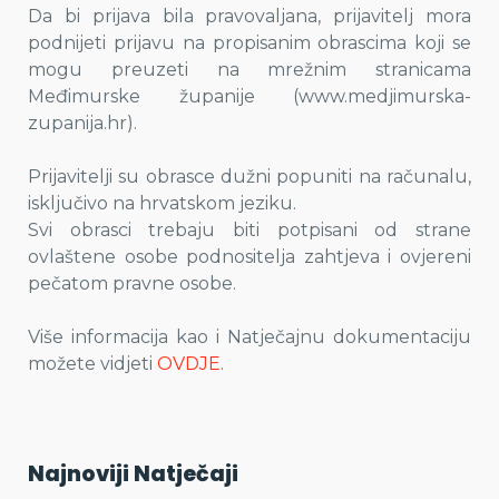
Da bi prijava bila pravovaljana, prijavitelj mora
podnijeti prijavu na propisanim obrascima koji se
mogu preuzeti na mrežnim stranicama
Međimurske županije (www.medjimurska-
zupanija.hr).
Prijavitelji su obrasce dužni popuniti na računalu,
isključivo na hrvatskom jeziku.
Svi obrasci trebaju biti potpisani od strane
ovlaštene osobe podnositelja zahtjeva i ovjereni
pečatom pravne osobe.
Više informacija kao i Natječajnu dokumentaciju
možete vidjeti
OVDJE.
Najnoviji Natječaji