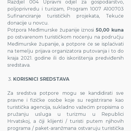
Razdjel 004 Upravni odjel za gospodarstvo,
poljoprivredu i turizam, Program 1007 A100703
Sufinanciranje turističkih projekata, Tekuće
donacije u novcu.
Potpora Međimurske županije iznosi
50,00 kuna
po ostvarenom turističkom noćenju na području
Međimurske županije, a potpore će se isplaćivati
na temelju prijava organizatora putovanja i to do
kraja 2021. godine ili do iskorištenja predviđenih
sredstava.
KORISNICI SREDSTAVA
Za sredstva potpore mogu se kandidirati sve
pravne i fizičke osobe koje su registrirane kao
turistička agencija, sukladno važećim propisima o
pružanju usluga u turizmu u Republici
Hrvatskoj, a čiji klijenti / turisti putem njihovih
programa / paket-aranžmana ostvaruju turistička