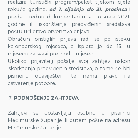
realizira turistički program/paket tijekom cijele
tekuće godine
,
od 1. siječnja do 31. prosinca
i
preda urednu dokumentaciju, a do kraja 2021.
godine ili iskorištenja predviđenih sredstava
poštujući pravo prvenstva prijava.
Obračun pristiglih prijava radi se po isteku
kalendarskog mjeseca, a isplata je do 15. u
mjesecu za svaki prethodni mjesec.
Ukoliko prijavitelj pošalje svoj zahtjev nakon
iskorištenja predviđenih sredstava, o tome će biti
pismeno obaviješten, te nema pravo na
ostvarenje potpore.
PODNOŠENJE ZAHTJEVA
Zahtjevi se dostavljaju osobno u pisarnici
Međimurske županije ili putem pošte na adresu
Međimurske županije.