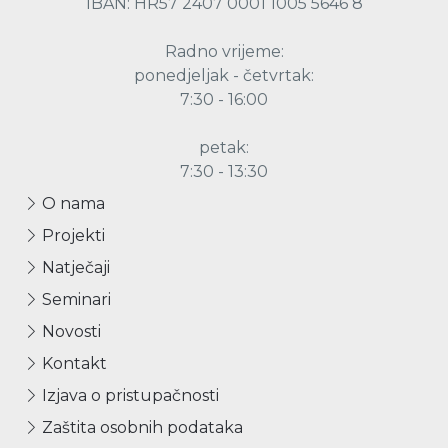
IBAN: HR57 2407 0001 1005 5646 8
Radno vrijeme:
ponedjeljak - četvrtak:
7:30 - 16:00
petak:
7:30 - 13:30
O nama
Projekti
Natječaji
Seminari
Novosti
Kontakt
Izjava o pristupačnosti
Zaštita osobnih podataka