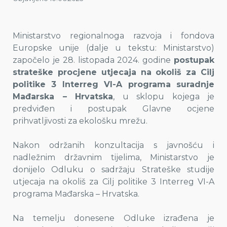
Ministarstvo regionalnoga razvoja i fondova
Europske unije (dalje u tekstu: Ministarstvo)
započelo je 28. listopada 2024. godine
postupak
strateške procjene utjecaja na okoliš za Cilj
politike 3 Interreg VI-A programa suradnje
Mađarska – Hrvatska
, u sklopu kojega je
predviđen i postupak Glavne ocjene
prihvatljivosti za ekološku mrežu.
Nakon održanih konzultacija s javnošću i
nadležnim državnim tijelima, Ministarstvo je
donijelo Odluku o sadržaju Strateške studije
utjecaja na okoliš za Cilj politike 3 Interreg VI-A
programa Mađarska – Hrvatska.
Na temelju donesene Odluke izrađena je