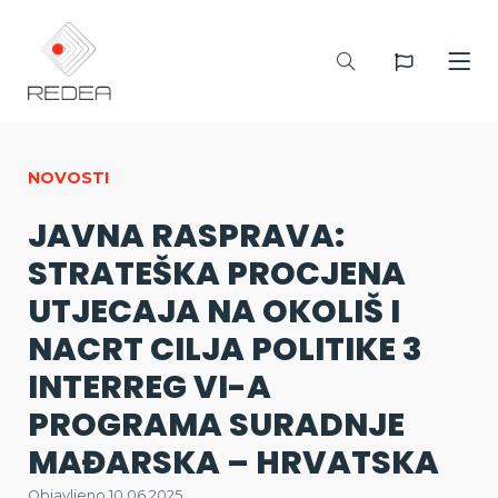
NOVOSTI
JAVNA RASPRAVA:
STRATEŠKA PROCJENA
UTJECAJA NA OKOLIŠ I
NACRT CILJA POLITIKE 3
INTERREG VI-A
PROGRAMA SURADNJE
MAĐARSKA – HRVATSKA
Objavljeno 10.06.2025