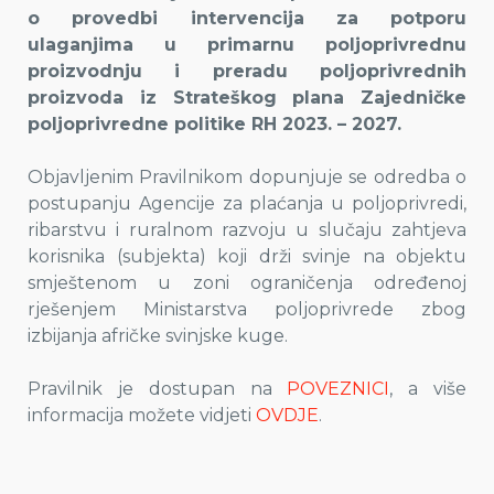
o provedbi intervencija za potporu
ulaganjima u primarnu poljoprivrednu
proizvodnju i preradu poljoprivrednih
proizvoda iz Strateškog plana Zajedničke
poljoprivredne politike RH 2023. – 2027.
Objavljenim Pravilnikom dopunjuje se odredba o
postupanju Agencije za plaćanja u poljoprivredi,
ribarstvu i ruralnom razvoju u slučaju zahtjeva
korisnika (subjekta) koji drži svinje na objektu
smještenom u zoni ograničenja određenoj
rješenjem Ministarstva poljoprivrede zbog
izbijanja afričke svinjske kuge.
Pravilnik je dostupan na
POVEZNICI
, a više
informacija možete vidjeti
OVDJE
.