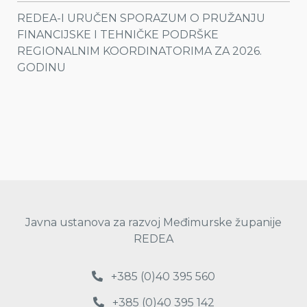
REDEA-I URUČEN SPORAZUM O PRUŽANJU
FINANCIJSKE I TEHNIČKE PODRŠKE
REGIONALNIM KOORDINATORIMA ZA 2026.
GODINU
Javna ustanova za razvoj Međimurske županije
REDEA
+385 (0)40 395 560
+385 (0)40 395 142