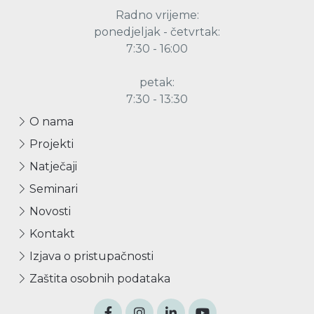
Radno vrijeme:
ponedjeljak - četvrtak:
7:30 - 16:00
petak:
7:30 - 13:30
O nama
Projekti
Natječaji
Seminari
Novosti
Kontakt
Izjava o pristupačnosti
Zaštita osobnih podataka