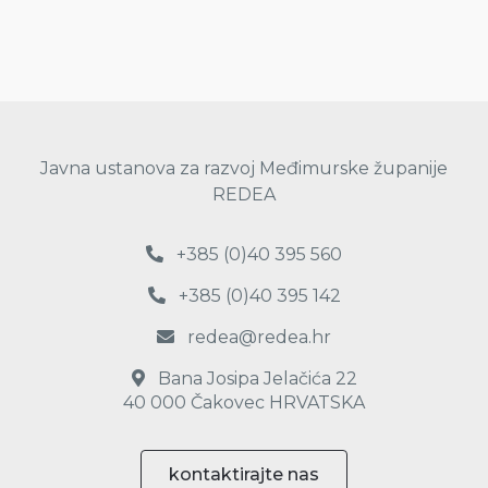
Javna ustanova za razvoj Međimurske županije
REDEA
+385 (0)40 395 560
+385 (0)40 395 142
redea@redea.hr
Bana Josipa Jelačića 22
40 000 Čakovec HRVATSKA
kontaktirajte nas