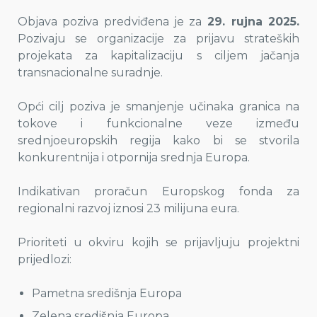
Objava poziva predviđena je za
29. rujna 2025.
Pozivaju se organizacije za prijavu strateških
projekata za kapitalizaciju s ciljem jačanja
transnacionalne suradnje.
Opći cilj poziva je smanjenje učinaka granica na
tokove i funkcionalne veze između
srednjoeuropskih regija kako bi se stvorila
konkurentnija i otpornija srednja Europa.
Indikativan proračun Europskog fonda za
regionalni razvoj iznosi 23 milijuna eura.
Prioriteti u okviru kojih se prijavljuju projektni
prijedlozi:
Pametna središnja Europa
Zelena središnja Europa