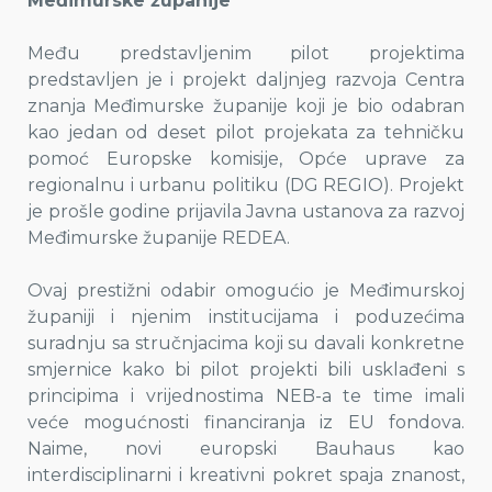
Međimurske županije
Među predstavljenim pilot projektima
predstavljen je i projekt daljnjeg razvoja Centra
znanja Međimurske županije koji je bio odabran
kao jedan od deset pilot projekata za tehničku
pomoć Europske komisije, Opće uprave za
regionalnu i urbanu politiku (DG REGIO). Projekt
je prošle godine prijavila Javna ustanova za razvoj
Međimurske županije REDEA.
Ovaj prestižni odabir omogućio je Međimurskoj
županiji i njenim institucijama i poduzećima
suradnju sa stručnjacima koji su davali konkretne
smjernice kako bi pilot projekti bili usklađeni s
principima i vrijednostima NEB-a te time imali
veće mogućnosti financiranja iz EU fondova.
Naime, novi europski Bauhaus kao
interdisciplinarni i kreativni pokret spaja znanost,