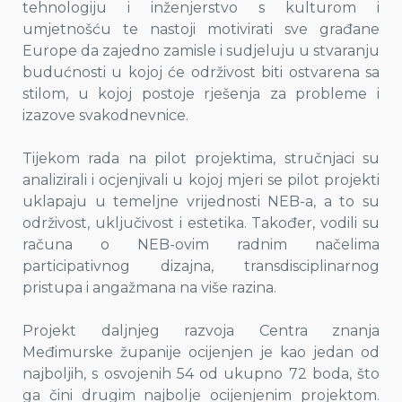
tehnologiju i inženjerstvo s kulturom i
umjetnošću te nastoji motivirati sve građane
Europe da zajedno zamisle i sudjeluju u stvaranju
budućnosti u kojoj će održivost biti ostvarena sa
stilom, u kojoj postoje rješenja za probleme i
izazove svakodnevnice.
Tijekom rada na pilot projektima, stručnjaci su
analizirali i ocjenjivali u kojoj mjeri se pilot projekti
uklapaju u temeljne vrijednosti NEB-a, a to su
održivost, uključivost i estetika. Također, vodili su
računa o NEB-ovim radnim načelima
participativnog dizajna, transdisciplinarnog
pristupa i angažmana na više razina.
Projekt daljnjeg razvoja Centra znanja
Međimurske županije ocijenjen je kao jedan od
najboljih, s osvojenih 54 od ukupno 72 boda, što
ga čini drugim najbolje ocijenjenim projektom.