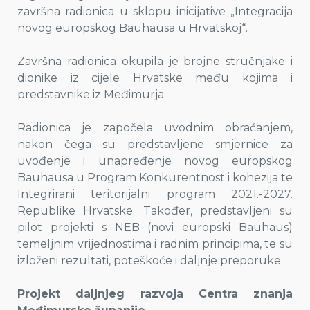
završna radionica u sklopu inicijative „Integracija
novog europskog Bauhausa u Hrvatskoj“.
Završna radionica okupila je brojne stručnjake i
dionike iz cijele Hrvatske među kojima i
predstavnike iz Međimurja.
Radionica je započela uvodnim obraćanjem,
nakon čega su predstavljene smjernice za
uvođenje i unapređenje novog europskog
Bauhausa u Program Konkurentnost i kohezija te
Integrirani teritorijalni program 2021.-2027.
Republike Hrvatske. Također, predstavljeni su
pilot projekti s NEB (novi europski Bauhaus)
temeljnim vrijednostima i radnim principima, te su
izloženi rezultati, poteškoće i daljnje preporuke.
Projekt daljnjeg razvoja Centra znanja