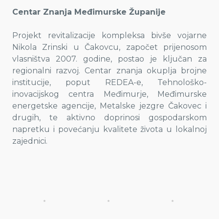
Centar Znanja Međimurske Županije
Projekt revitalizacije kompleksa bivše vojarne
Nikola Zrinski u Čakovcu, započet prijenosom
vlasništva 2007. godine, postao je ključan za
regionalni razvoj. Centar znanja okuplja brojne
institucije, poput REDEA-e, Tehnološko-
inovacijskog centra Međimurje, Međimurske
energetske agencije, Metalske jezgre Čakovec i
drugih, te aktivno doprinosi gospodarskom
napretku i povećanju kvalitete života u lokalnoj
zajednici.