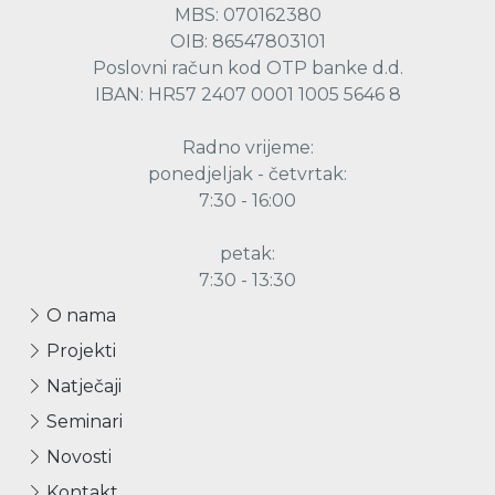
MBS: 070162380
OIB: 86547803101
Poslovni račun kod OTP banke d.d.
IBAN: HR57 2407 0001 1005 5646 8
Radno vrijeme:
ponedjeljak - četvrtak:
7:30 - 16:00
petak:
7:30 - 13:30
O nama
Projekti
Natječaji
Seminari
Novosti
Kontakt