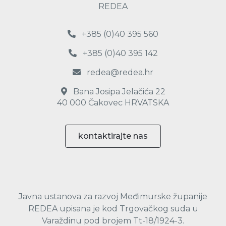
REDEA
+385 (0)40 395 560
+385 (0)40 395 142
redea@redea.hr
Bana Josipa Jelačića 22
40 000 Čakovec HRVATSKA
kontaktirajte nas
Javna ustanova za razvoj Međimurske županije
REDEA upisana je kod Trgovačkog suda u
Varaždinu pod brojem Tt-18/1924-3.