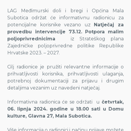
LAG Međimurski doli i bregi i Općina Mala
Subotica održat će informativnu radionicu za
potencijalne korisnike vezano uz
Natječaj za
provedbu intervencije 73.12. Potpora malim
poljoprivrednicima
iz Strateškog plana
Zajedničke poljoprivredne politike Republike
Hrvatske 2023. – 2027.
Cilj radionice je pružiti relevantne informacije o
prihvatljivosti korisnika, prihvatljivosti ulaganja,
potrebnoj dokumentaciji za prijavu i drugim
detaljima vezanim uz navedeni natječaj.
Informativna radionica će se održati u
četvrtak,
06. lipnja 2024. godine u 18.00 sati u Domu
kulture, Glavna 27, Mala Subotica.
Više informacija o radionici i načinu prijave možete