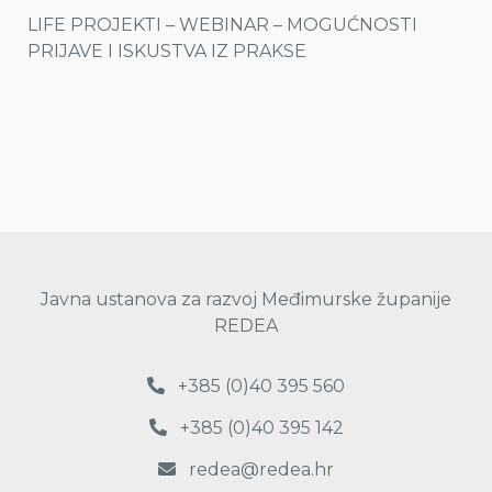
LIFE PROJEKTI – WEBINAR – MOGUĆNOSTI
PRIJAVE I ISKUSTVA IZ PRAKSE
Javna ustanova za razvoj Međimurske županije
REDEA
+385 (0)40 395 560
+385 (0)40 395 142
redea@redea.hr