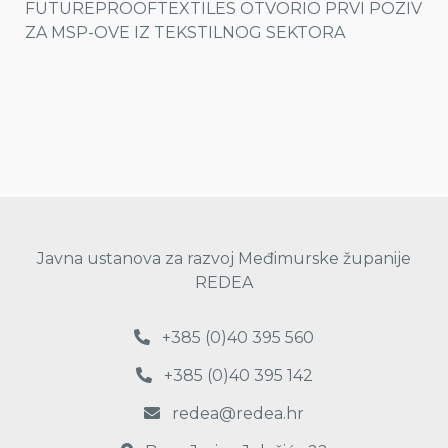
FUTUREPROOFTEXTILES OTVORIO PRVI POZIV
ZA MSP-OVE IZ TEKSTILNOG SEKTORA
Javna ustanova za razvoj Međimurske županije
REDEA
+385 (0)40 395 560
+385 (0)40 395 142
redea@redea.hr