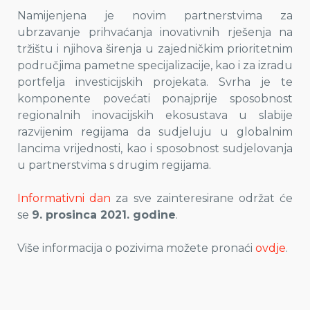
Namijenjena je novim partnerstvima za
ubrzavanje prihvaćanja inovativnih rješenja na
tržištu i njihova širenja u zajedničkim prioritetnim
područjima pametne specijalizacije, kao i za izradu
portfelja investicijskih projekata. Svrha je te
komponente povećati ponajprije sposobnost
regionalnih inovacijskih ekosustava u slabije
razvijenim regijama da sudjeluju u globalnim
lancima vrijednosti, kao i sposobnost sudjelovanja
u partnerstvima s drugim regijama.
Informativni dan
za sve zainteresirane održat će
se
9. prosinca 2021. godine
.
Više informacija o pozivima možete pronaći
ovdje
.