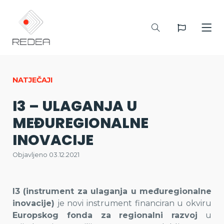
NATJEČAJI
I3 – ULAGANJA U
MEĐUREGIONALNE
INOVACIJE
Objavljeno 03.12.2021
I3 (instrument za ulaganja u međuregionalne
inovacije)
je novi instrument financiran u okviru
Europskog fonda za regionalni razvoj
u