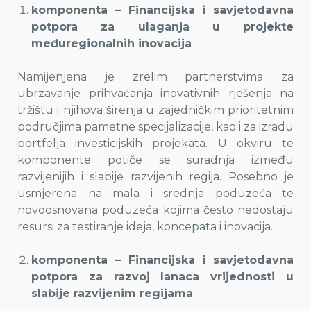
komponenta – Financijska i savjetodavna
potpora za ulaganja u projekte
međuregionalnih inovacija
Namijenjena je zrelim partnerstvima za
ubrzavanje prihvaćanja inovativnih rješenja na
tržištu i njihova širenja u zajedničkim prioritetnim
područjima pametne specijalizacije, kao i za izradu
portfelja investicijskih projekata. U okviru te
komponente potiče se suradnja između
razvijenijih i slabije razvijenih regija. Posebno je
usmjerena na mala i srednja poduzeća te
novoosnovana poduzeća kojima često nedostaju
resursi za testiranje ideja, koncepata i inovacija.
komponenta – Financijska i savjetodavna
potpora za razvoj lanaca vrijednosti u
slabije razvijenim regijama