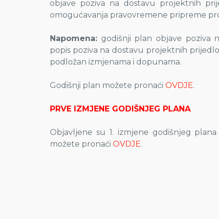
objave poziva na dostavu projektnih prije
omogućavanja pravovremene pripreme projekt
Napomena:
godišnji plan objave poziva na
popis poziva na dostavu projektnih prijedl
podložan izmjenama i dopunama.
Godišnji plan možete pronaći
OVDJE
.
PRVE IZMJENE GODIŠNJEG PLANA
Objavljene su 1. izmjene godišnjeg plana
možete pronaći
OVDJE
.