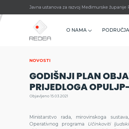
Javna ustanova za razvoj Međimurske županij
O NAMA
PODRUČJA
NOVOSTI
GODIŠNJI PLAN OBJ
PRIJEDLOGA OPULJP
Objavljeno 15.03.2021
Ministarstvo rada, mirovinskoga sustava, 
Operativnog programa
Učinkoviti ljudsk