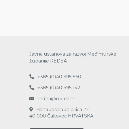
Javna ustanova za razvoj Međimurske
županije REDEA
+385 (0)40 395 560
+385 (0)40 395 142
redea@redea.hr
Bana Josipa Jelačića 22
40 000 Čakovec HRVATSKA