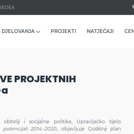
e REDEA
 DJELOVANJA
PROJEKTI
NATJEČAJI
CE
AVE PROJEKTNIH
-a
obitelji i socijalne politike, Upravljačko tijelo
i potencijali 2014.-2020.,
objavljuje Godišnji plan