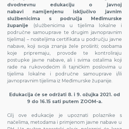
dvodnevnu
edukaciju o javnoj
nabavi
namijenjenu isključivo javnim
službenicima s područja Međimurske
županije
(službenicima u tijelima lokalne i
područne samouprave te drugim javnopravnim
tijelima) – nositeljima certifikata u području javne
nabave, koji svoja znanja žele proširiti; osobama
koje pripremaju, provode te kontroliraju
postupke javne nabave, ali i svima ostalima koji
rade na rukovodećim ili tajničkim poslovima u
tijelima lokalne i područne samouprave i/ili
javnopravnim tijelima iz Međimurske županije.
Edukacija će se održati 8. i 9. ožujka 2021. od
9 do 16.15 sati putem ZOOM-a.
Cilj ove edukacije je upoznati polaznike s
načelima, metodama i primjenom javne nabave u