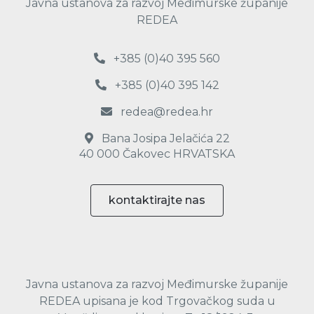
Javna ustanova za razvoj Međimurske županije
REDEA
+385 (0)40 395 560
+385 (0)40 395 142
redea@redea.hr
Bana Josipa Jelačića 22
40 000 Čakovec HRVATSKA
kontaktirajte nas
Javna ustanova za razvoj Međimurske županije
REDEA upisana je kod Trgovačkog suda u