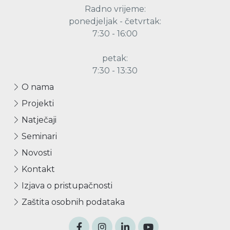
Radno vrijeme:
ponedjeljak - četvrtak:
7:30 - 16:00
petak:
7:30 - 13:30
O nama
Projekti
Natječaji
Seminari
Novosti
Kontakt
Izjava o pristupačnosti
Zaštita osobnih podataka