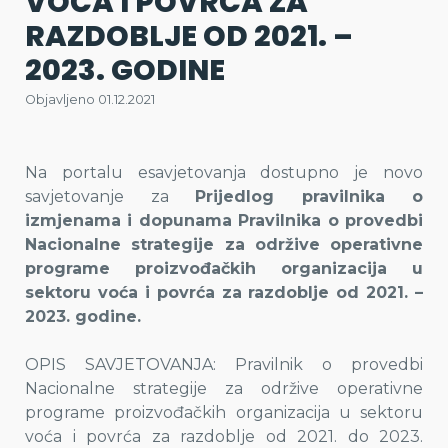
VOĆA I POVRĆA ZA
RAZDOBLJE OD 2021. –
2023. GODINE
Objavljeno 01.12.2021
Na portalu esavjetovanja dostupno je novo
savjetovanje za
Prijedlog pravilnika o
izmjenama i dopunama Pravilnika o provedbi
Nacionalne strategije za održive operativne
programe proizvođačkih organizacija u
sektoru voća i povrća za razdoblje od 2021. –
2023. godine.
OPIS SAVJETOVANJA: Pravilnik o provedbi
Nacionalne strategije za održive operativne
programe proizvođačkih organizacija u sektoru
voća i povrća za razdoblje od 2021. do 2023.