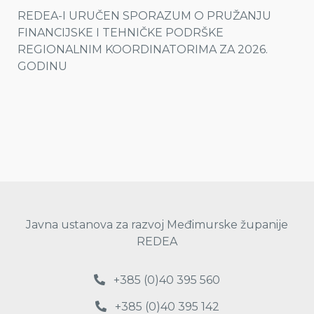
REDEA-I URUČEN SPORAZUM O PRUŽANJU
FINANCIJSKE I TEHNIČKE PODRŠKE
REGIONALNIM KOORDINATORIMA ZA 2026.
GODINU
Javna ustanova za razvoj Međimurske županije
REDEA
+385 (0)40 395 560
+385 (0)40 395 142