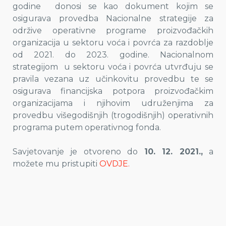
godine donosi se kao dokument kojim se
osigurava provedba Nacionalne strategije za
održive operativne programe proizvođačkih
organizacija u sektoru voća i povrća za razdoblje
od 2021. do 2023. godine. Nacionalnom
strategijom u sektoru voća i povrća utvrđuju se
pravila vezana uz učinkovitu provedbu te se
osigurava financijska potpora proizvođačkim
organizacijama i njihovim udruženjima za
provedbu višegodišnjih (trogodišnjih) operativnih
programa putem operativnog fonda.
Savjetovanje je otvoreno do
10. 12. 2021.,
a
možete mu pristupiti
OVDJE.