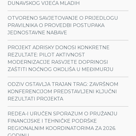
DUNAVSKOG VIJEĆA MLADIH
OTVORENO SAVJETOVANJE O PRIJEDLOGU
PRAVILNIKA O PROVEDBI POSTUPAKA
JEDNOSTAVNE NABAVE
PROJEKT ADRISKY DONOSI KONKRETNE
REZULTATE: PILOT AKTIVNOST
MODERNIZACIJE RASVJETE DOPRINOSI
ZAŠTITI NOĆNOG OKOLIŠA U MEĐIMURJU
ODZIV OSTAVLJA TRAJAN TRAG: ZAVRŠNOM
KONFERENCIJOM PREDSTAVLJENI KLJUČNI
REZULTATI PROJEKTA
REDEA-I URUČEN SPORAZUM O PRUŽANJU
FINANCIJSKE I TEHNIČKE PODRŠKE
REGIONALNIM KOORDINATORIMA ZA 2026.
GODINU