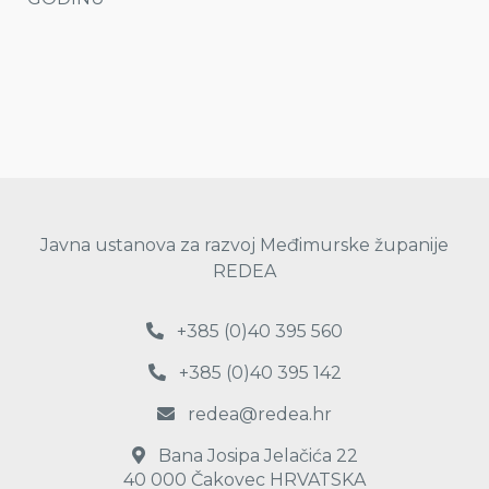
Javna ustanova za razvoj Međimurske županije
REDEA
+385 (0)40 395 560
+385 (0)40 395 142
redea@redea.hr
Bana Josipa Jelačića 22
40 000 Čakovec HRVATSKA