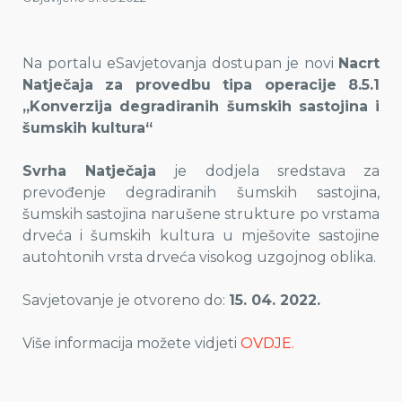
Na portalu eSavjetovanja dostupan je novi
Nacrt
Natječaja za provedbu tipa operacije 8.5.1
„Konverzija degradiranih šumskih sastojina i
šumskih kultura“
Svrha Natječaja
je dodjela sredstava za
prevođenje degradiranih šumskih sastojina,
šumskih sastojina narušene strukture po vrstama
drveća i šumskih kultura u mješovite sastojine
autohtonih vrsta drveća visokog uzgojnog oblika.
Savjetovanje je otvoreno do:
15. 04. 2022.
Više informacija možete vidjeti
OVDJE.