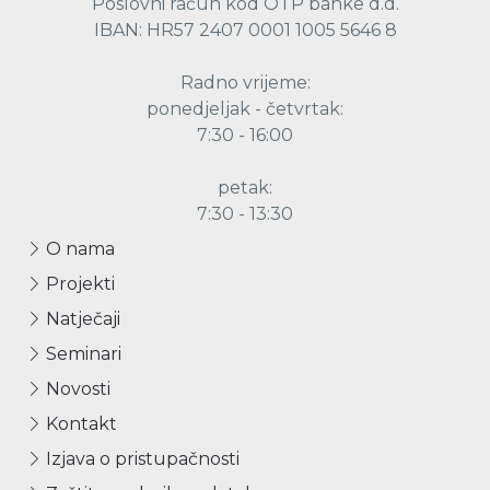
Poslovni račun kod OTP banke d.d.
IBAN: HR57 2407 0001 1005 5646 8
Radno vrijeme:
ponedjeljak - četvrtak:
7:30 - 16:00
petak:
7:30 - 13:30
O nama
Projekti
Natječaji
Seminari
Novosti
Kontakt
Izjava o pristupačnosti