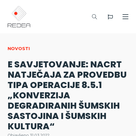
NOVOSTI
E SAVJETOVANJE: NACRT
NATJEČAJA ZA PROVEDBU
TIPA OPERACIJE 8.5.1
„KONVERZIJA
DEGRADIRANIH ŠUMSKIH
SASTOJINA I ŠUMSKIH
KULTURA“
Objavljeno 31.03.2022