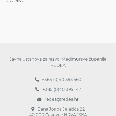
GODINU
Javna ustanova za razvoj Međimurske županije
REDEA
+385 (0)40 395 560
+385 (0)40 395 142
redea@redea.hr
Bana Josipa Jelačića 22
40 000 Čakovec HRVATSKA