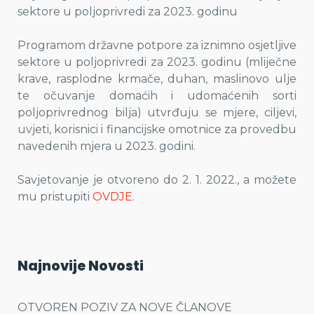
sektore u poljoprivredi za 2023. godinu
Programom državne potpore za iznimno osjetljive
sektore u poljoprivredi za 2023. godinu (mliječne
krave, rasplodne krmače, duhan, maslinovo ulje
te očuvanje domaćih i udomaćenih sorti
poljoprivrednog bilja) utvrđuju se mjere, ciljevi,
uvjeti, korisnici i financijske omotnice za provedbu
navedenih mjera u 2023. godini.
Savjetovanje je otvoreno do 2. 1. 2022., a možete
mu pristupiti
OVDJE
.
Najnovije Novosti
OTVOREN POZIV ZA NOVE ČLANOVE