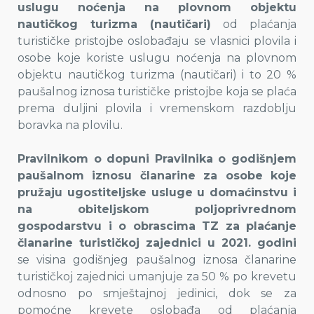
uslugu noćenja na plovnom objektu
nautičkog turizma (nautičari)
od plaćanja
turističke pristojbe oslobađaju se vlasnici plovila i
osobe koje koriste uslugu noćenja na plovnom
objektu nautičkog turizma (nautičari) i to 20 %
paušalnog iznosa turističke pristojbe koja se plaća
prema duljini plovila i vremenskom razdoblju
boravka na plovilu.
Pravilnikom o dopuni Pravilnika o godišnjem
paušalnom iznosu članarine za osobe koje
pružaju ugostiteljske usluge u domaćinstvu i
na obiteljskom poljoprivrednom
gospodarstvu i o obrascima TZ za plaćanje
članarine turističkoj zajednici u 2021. godini
se visina godišnjeg paušalnog iznosa članarine
turističkoj zajednici umanjuje za 50 % po krevetu
odnosno po smještajnoj jedinici, dok se za
pomoćne krevete oslobađa od plaćanja