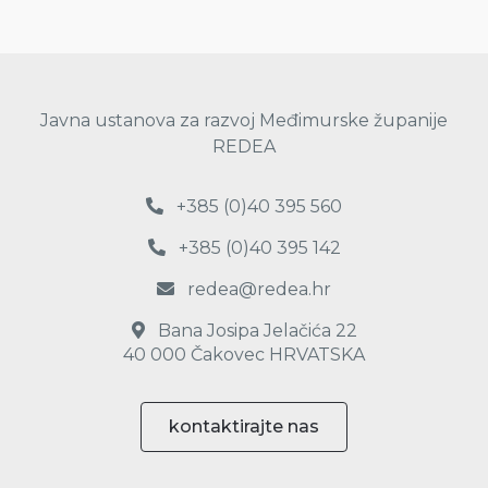
Javna ustanova za razvoj Međimurske županije
REDEA
+385 (0)40 395 560
+385 (0)40 395 142
redea@redea.hr
Bana Josipa Jelačića 22
40 000 Čakovec HRVATSKA
kontaktirajte nas