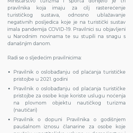
Ministarstvo turizma i sporta donijelo je tri
pravilnika koja imaju za cilj rasterećenje
turističkog sustava, odnosno ublažavanje
negativnih posljedica koje je na turistički sustav
imala pandemija COVID-19. Pravilnici su objavljeni
u Narodnim novinama te su stupili na snagu s
današnjim danom.
Radi se o sljedećim pravilnicima:
Pravilnik o oslobađanju od plaćanja turističke
pristojbe u 2021. godini
Pravilnik o oslobađanju od plaćanja turističke
pristojbe za osobe koje koriste uslugu noćenja
na plovnom objektu nautičkog turizma
(nautičari)
Pravilnik o dopuni Pravilnika o godišnjem
paušalnom iznosu članarine za osobe koje