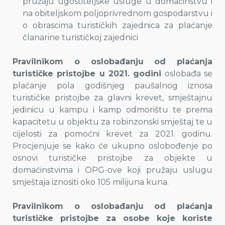
pružaju ugostiteljske usluge u domaćinstvu i
na obiteljskom poljoprivrednom gospodarstvu i
o obrascima turističkih zajednica za plaćanje
članarine turističkoj zajednici
Pravilnikom o oslobađanju od plaćanja
turističke pristojbe u 2021. godini
oslobađa se
plaćanje pola godišnjeg paušalnog iznosa
turističke pristojbe za glavni krevet, smještajnu
jedinicu u kampu i kamp odmorištu te prema
kapacitetu u objektu za robinzonski smještaj te u
cijelosti za pomoćni krevet za 2021. godinu.
Procjenjuje se kako će ukupno oslobođenje po
osnovi turističke pristojbe za objekte u
domaćinstvima i OPG-ove koji pružaju uslugu
smještaja iznositi oko 105 milijuna kuna.
Pravilnikom o oslobađanju od plaćanja
turističke pristojbe za osobe koje koriste