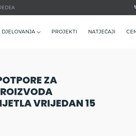
e REDEA
 DJELOVANJA
PROJEKTI
NATJEČAJI
CE
POTPORE ZA
PROIZVODA
JETLA VRIJEDAN 15