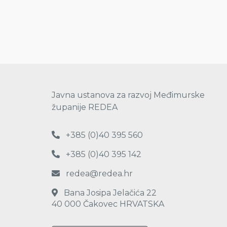
Javna ustanova za razvoj Međimurske
županije REDEA
+385 (0)40 395 560
+385 (0)40 395 142
redea@redea.hr
Bana Josipa Jelačića 22
40 000 Čakovec HRVATSKA