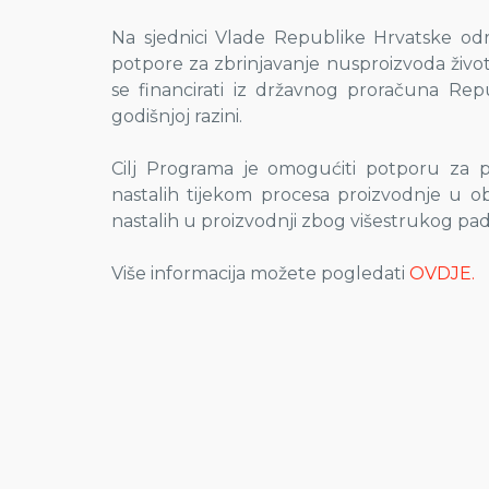
Na sjednici Vlade Republike Hrvatske odr
potpore za zbrinjavanje nusproizvoda život
se financirati iz državnog proračuna Re
godišnjoj razini.
Cilj Programa je omogućiti potporu za po
nastalih tijekom procesa proizvodnje u o
nastalih u proizvodnji zbog višestrukog pad
Više informacija možete pogledati
OVDJE.