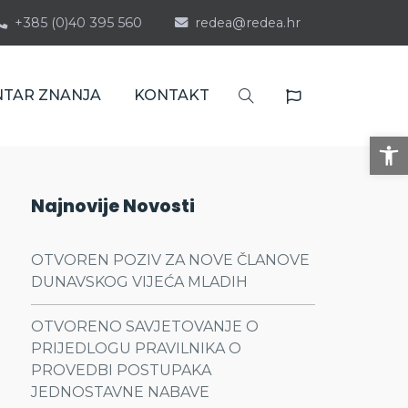
+385 (0)40 395 560
redea@redea.hr
NTAR ZNANJA
KONTAKT
Op
Najnovije Novosti
OTVOREN POZIV ZA NOVE ČLANOVE
DUNAVSKOG VIJEĆA MLADIH
OTVORENO SAVJETOVANJE O
PRIJEDLOGU PRAVILNIKA O
PROVEDBI POSTUPAKA
JEDNOSTAVNE NABAVE