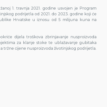
žanoj 1. travnja 2021. godine usvojen je Program
injskog podrijetla od 2021. do 2023. godine koji će
publike Hrvatske u iznosu od 5 milijuna kuna na
kriće dijela troškova zbrinjavanje nusproizvoda
bjektima za klanje stoke te ublažavanje gubitaka
a tržne cijene nusproizvoda životinjskog podrijetla.