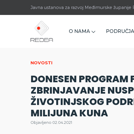
Javna ustanova za razvoj Međimurske županij
O NAMA
PODRUČJA
NOVOSTI
DONESEN PROGRAM 
ZBRINJAVANJE NUS
ŽIVOTINJSKOG PODRI
MILIJUNA KUNA
Objavljeno 02.04.2021