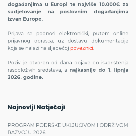
događanjima u Europi te najviše 10.000€ za
sudjelovanje na poslovnim događanjima
izvan Europe.
Prijava se podnosi elektronički, putem online
prijavnog obrasca, uz dostavu dokumentacije
koja se nalazi na sljedećoj
poveznici
.
Poziv je otvoren od dana objave do iskorištenja
raspoloživih sredstava, a
najkasnije do 1. lipnja
2026. godine.
Najnoviji Natječaji
PROGRAM PODRŠKE UKLJUČIVOM I ODRŽIVOM
RAZVOJU 2026.