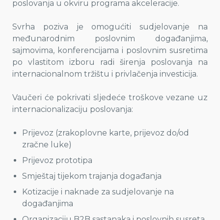
poslovanja u okviru programa akceleracije.
Svrha poziva je omogućiti sudjelovanje na
međunarodnim poslovnim događanjima,
sajmovima, konferencijama i poslovnim susretima
po vlastitom izboru radi širenja poslovanja na
internacionalnom tržištu i privlačenja investicija.
Vaučeri će pokrivati sljedeće troškove vezane uz
internacionalizaciju poslovanja:
Prijevoz (zrakoplovne karte, prijevoz do/od
zračne luke)
Prijevoz prototipa
Smještaj tijekom trajanja događanja
Kotizacije i naknade za sudjelovanje na
događanjima
Organizaciju B2B sastanaka i poslovnih susreta