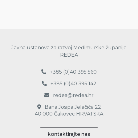
Javna ustanova za razvoj Međimurske županije
REDEA
+385 (0)40 395 560
+385 (0)40 395 142
redea@redea.hr
Bana Josipa Jelačića 22
40 000 Čakovec HRVATSKA
kontaktirajte nas