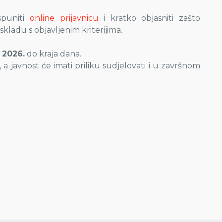
puniti
online prijavnicu
i kratko objasniti zašto
kladu s objavljenim kriterijima.
 2026.
do kraja dana.
, a javnost će imati priliku sudjelovati i u završnom