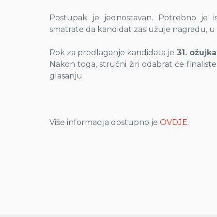
Postupak je jednostavan. Potrebno je is
smatrate da kandidat zaslužuje nagradu, u s
Rok za predlaganje kandidata je
31. ožujka
Nakon toga, stručni žiri odabrat će finaliste
glasanju.
Više informacija dostupno je
OVDJE
.