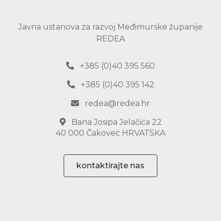
Javna ustanova za razvoj Međimurske županije
REDEA
+385 (0)40 395 560
+385 (0)40 395 142
redea@redea.hr
Bana Josipa Jelačića 22
40 000 Čakovec HRVATSKA
kontaktirajte nas