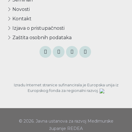
Novosti
Kontakt
Izjava o pristupačnosti
Zaštita osobnih podataka
Izradu Internet stranice sufinancirala je Europska unija iz
Europskog fonda za regionalni razvoj.
© 2026. Javna ustanova za razvoj Međimurske
županije REDEA