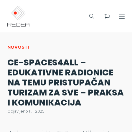
NOVOSTI
CE-SPACES4ALL –
EDUKATIVNE RADIONICE
NA TEMU PRISTUPAČAN
TURIZAM ZA SVE – PRAKSA
I KOMUNIKACIJA
Objavljeno 11.11.2025