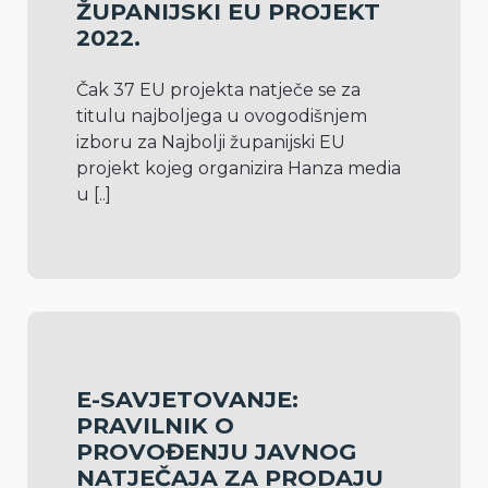
ŽUPANIJSKI EU PROJEKT
2022.
Čak 37 EU projekta natječe se za 
titulu najboljega u ovogodišnjem 
izboru za Najbolji županijski EU 
projekt kojeg organizira Hanza media 
u 
[..]
E-SAVJETOVANJE:
PRAVILNIK O
PROVOĐENJU JAVNOG
NATJEČAJA ZA PRODAJU