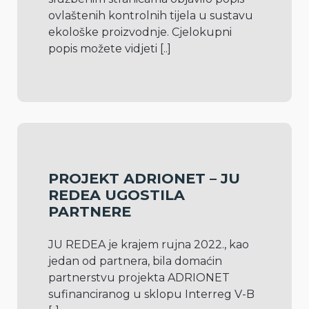
ovlaštenih kontrolnih tijela u sustavu 
ekološke proizvodnje. Cjelokupni 
popis možete vidjeti 
[..]
PROJEKT ADRIONET – JU
REDEA UGOSTILA
PARTNERE
JU REDEA je krajem rujna 2022., kao 
jedan od partnera, bila domaćin 
partnerstvu projekta ADRIONET 
sufinanciranog u sklopu Interreg V-B 