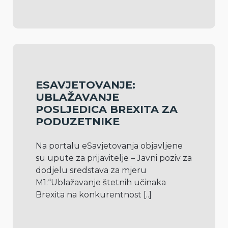
ESAVJETOVANJE:
UBLAŽAVANJE
POSLJEDICA BREXITA ZA
PODUZETNIKE
Na portalu eSavjetovanja objavljene 
su upute za prijavitelje – Javni poziv za 
dodjelu sredstava za mjeru 
M1:“Ublažavanje štetnih učinaka 
Brexita na konkurentnost 
[..]