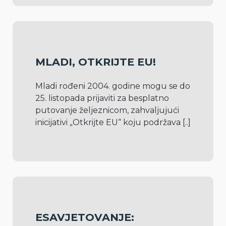
MLADI, OTKRIJTE EU!
Mladi rođeni 2004. godine mogu se do 
25. listopada prijaviti za besplatno 
putovanje željeznicom, zahvaljujući 
inicijativi „Otkrijte EU“ koju podržava 
[..]
ESAVJETOVANJE: