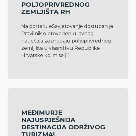
POLJOPRIVREDNOG
ZEMLJIŠTA RH
Na portalu eSavjetovanje dostupan je 
Pravilnik o provođenju javnog 
natječaja za prodaju poljoprivrednog 
zemljišta u vlasništvu Republike 
Hrvatske kojim se 
[..]
MEĐIMURJE
NAJUSPJEŠNIJA
DESTINACIJA ODRŽIVOG
TURIZMA!