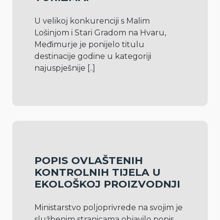
U velikoj konkurenciji s Malim 
Lošinjom i Stari Gradom na Hvaru, 
Međimurje je ponijelo titulu 
destinacije godine u kategoriji 
najuspješnije 
[..]
POPIS OVLAŠTENIH
KONTROLNIH TIJELA U
EKOLOŠKOJ PROIZVODNJI
Ministarstvo poljoprivrede na svojim je 
službenim stranicama objavilo popis 