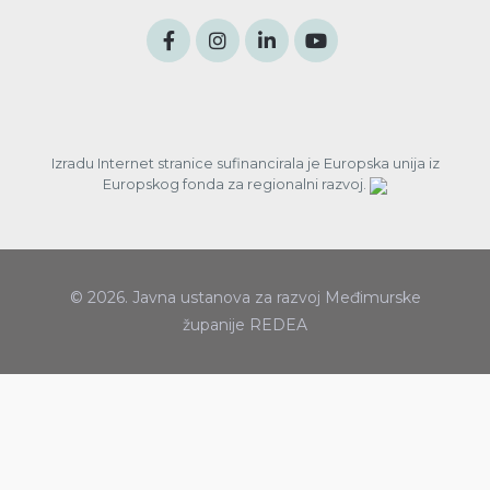
Izradu Internet stranice sufinancirala je Europska unija iz
Europskog fonda za regionalni razvoj.
© 2026. Javna ustanova za razvoj Međimurske
županije REDEA