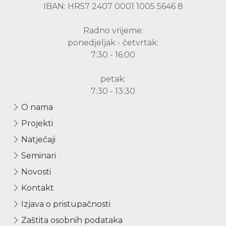
IBAN: HR57 2407 0001 1005 5646 8
Radno vrijeme:
ponedjeljak - četvrtak:
7:30 - 16:00
petak:
7:30 - 13:30
O nama
Projekti
Natječaji
Seminari
Novosti
Kontakt
Izjava o pristupačnosti
Zaštita osobnih podataka