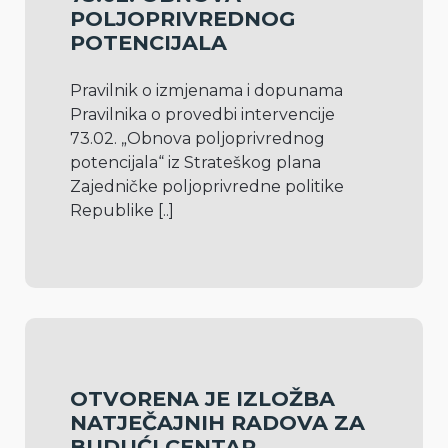
POLJOPRIVREDNOG
POTENCIJALA
Pravilnik o izmjenama i dopunama 
Pravilnika o provedbi intervencije 
73.02. „Obnova poljoprivrednog 
potencijala“ iz Strateškog plana 
Zajedničke poljoprivredne politike 
Republike 
[..]
OTVORENA JE IZLOŽBA
NATJEČAJNIH RADOVA ZA
BUDUĆI CENTAR