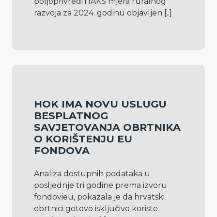
poljoprivredi i IAKS mjera ruralnog 
razvoja za 2024. godinu objavljen 
[..]
HOK IMA NOVU USLUGU
BESPLATNOG
SAVJETOVANJA OBRTNIKA
O KORIŠTENJU EU
FONDOVA
Analiza dostupnih podataka u 
posljednje tri godine prema izvoru 
fondovieu, pokazala je da hrvatski 
obrtnici gotovo isključivo koriste 