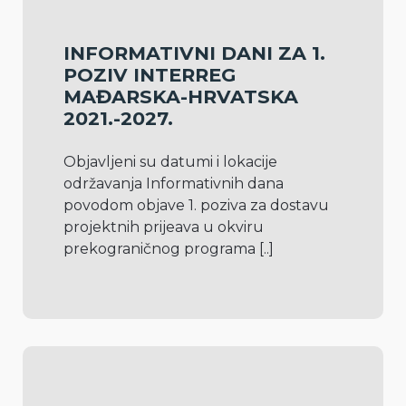
INFORMATIVNI DANI ZA 1.
POZIV INTERREG
MAĐARSKA-HRVATSKA
2021.-2027.
Objavljeni su datumi i lokacije 
održavanja Informativnih dana 
povodom objave 1. poziva za dostavu 
projektnih prijeava u okviru 
prekograničnog programa 
[..]