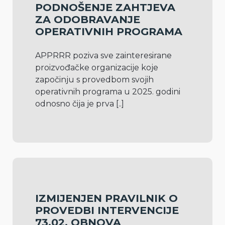
PODNOŠENJE ZAHTJEVA
ZA ODOBRAVANJE
OPERATIVNIH PROGRAMA
APPRRR poziva sve zainteresirane 
proizvođačke organizacije koje 
započinju s provedbom svojih 
operativnih programa u 2025. godini 
odnosno čija je prva 
[..]
IZMIJENJEN PRAVILNIK O
PROVEDBI INTERVENCIJE
73.02. OBNOVA