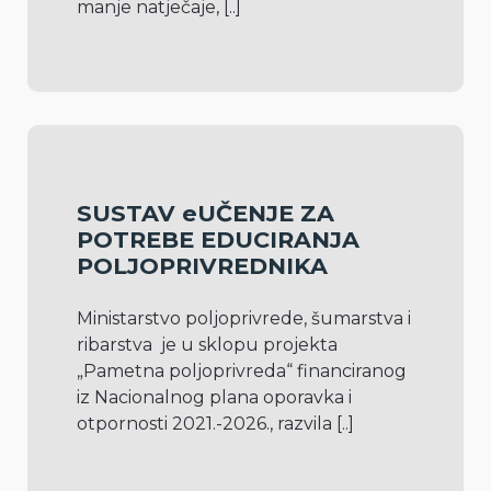
manje natječaje, 
[..]
SUSTAV eUČENJE ZA
POTREBE EDUCIRANJA
POLJOPRIVREDNIKA
Ministarstvo poljoprivrede, šumarstva i 
ribarstva  je u sklopu projekta 
„Pametna poljoprivreda“ financiranog 
iz Nacionalnog plana oporavka i 
otpornosti 2021.-2026., razvila 
[..]