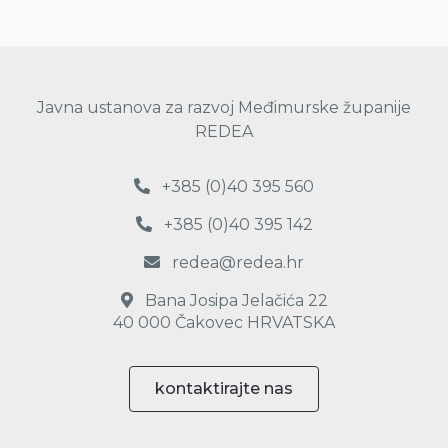
Javna ustanova za razvoj Međimurske županije
REDEA
+385 (0)40 395 560
+385 (0)40 395 142
redea@redea.hr
Bana Josipa Jelačića 22
40 000 Čakovec HRVATSKA
kontaktirajte nas