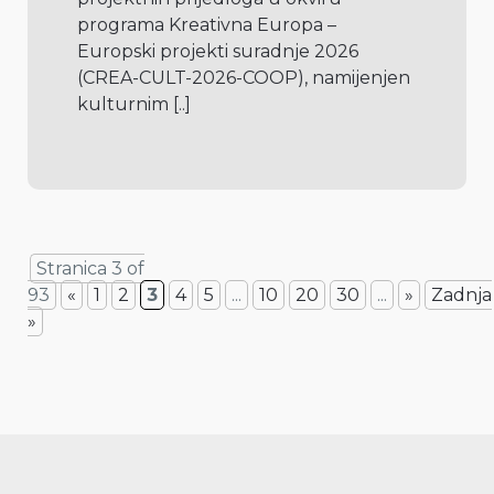
programa Kreativna Europa – 
Europski projekti suradnje 2026 
(CREA-CULT-2026-COOP), namijenjen 
kulturnim 
[..]
Stranica 3 of
93
«
1
2
3
4
5
...
10
20
30
...
»
Zadnja
»