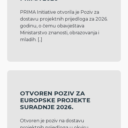
PRIMA Initiative otvorila je Poziv za 
dostavu projektnih prijedloga za 2026. 
godinu, o čemu obavještava 
Ministarstvo znanosti, obrazovanja i 
mladih. 
[..]
OTVOREN POZIV ZA
EUROPSKE PROJEKTE
SURADNJE 2026.
Otvoren je poziv na dostavu 
projektnih prijedloga u okviru 