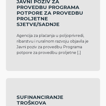
JAVNI POZIV ZA
PROVEDBU PROGRAMA
POTPORE ZA PROVEDBU
PROLJETNE
SJETVE/SADNJE
Agencija za plaćanja u poljoprivredi, 
ribarstvu i ruralnom razvoju objavila je 
Javni poziv za provedbu Programa 
potpore za provedbu proljetne 
[..]
SUFINANCIRANJE
TROŠKOVA