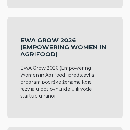
EWA GROW 2026
(EMPOWERING WOMEN IN
AGRIFOOD)
EWA Grow 2026 (Empowering 
Women in Agrifood) predstavlja 
program podrške ženama koje 
razvijaju poslovnu ideju ili vode 
startup u ranoj 
[..]