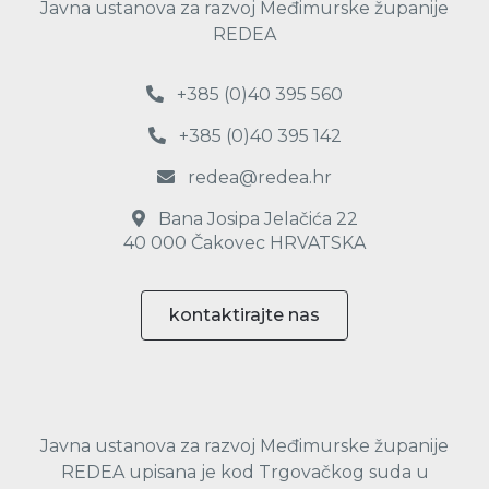
Javna ustanova za razvoj Međimurske županije
REDEA
+385 (0)40 395 560
+385 (0)40 395 142
redea@redea.hr
Bana Josipa Jelačića 22
40 000 Čakovec HRVATSKA
kontaktirajte nas
Javna ustanova za razvoj Međimurske županije
REDEA upisana je kod Trgovačkog suda u