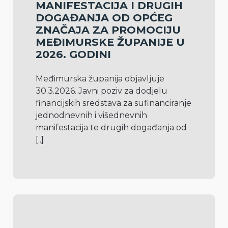
MANIFESTACIJA I DRUGIH
DOGAĐANJA OD OPĆEG
ZNAČAJA ZA PROMOCIJU
MEĐIMURSKE ŽUPANIJE U
2026. GODINI
Međimurska županija objavljuje 
30.3.2026. Javni poziv za dodjelu 
financijskih sredstava za sufinanciranje 
jednodnevnih i višednevnih 
manifestacija te drugih događanja od 
[..]