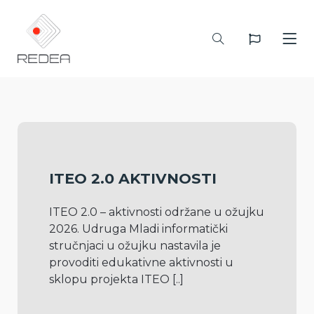
ITEO 2.0 AKTIVNOSTI
ITEO 2.0 – aktivnosti održane u ožujku 
2026. Udruga Mladi informatički 
stručnjaci u ožujku nastavila je 
provoditi edukativne aktivnosti u 
sklopu projekta ITEO 
[..]