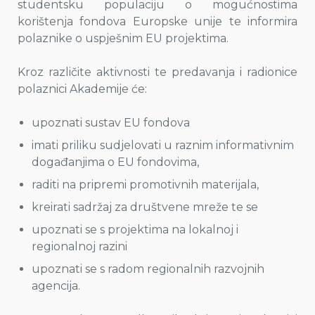
studentsku populaciju o mogućnostima
korištenja fondova Europske unije te informira
polaznike o uspješnim EU projektima.
Kroz različite aktivnosti te predavanja i radionice
polaznici Akademije će:
upoznati sustav EU fondova
imati priliku sudjelovati u raznim informativnim
događanjima o EU fondovima,
raditi na pripremi promotivnih materijala,
kreirati sadržaj za društvene mreže te se
upoznati se s projektima na lokalnoj i
regionalnoj razini
upoznati se s radom regionalnih razvojnih
agencija.