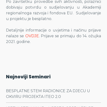
Po završetku provedbe svih aktivnosti, polaznici
dobivaju potvrdu o sudjelovanju u Akademiji
regionalnoga razvoja i fondova EU. Sudjelovanje
u projektu je besplatno.
Detaljnije informacije o uvjetima i načinu prijave
nalaze se
OVDJE
. Prijave se primaju do 14. ožujka
2021. godine.
Najnoviji Seminari
BESPLATNE STEM RADIONICE ZA DJECU U
OKVIRU PROJEKTA ITEO 2.0