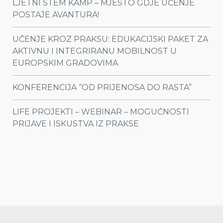
LJETNI STEM KAMP – MJESTO GDJE UČENJE
POSTAJE AVANTURA!
UČENJE KROZ PRAKSU: EDUKACIJSKI PAKET ZA
AKTIVNU I INTEGRIRANU MOBILNOST U
EUROPSKIM GRADOVIMA
KONFERENCIJA “OD PRIJENOSA DO RASTA”
LIFE PROJEKTI – WEBINAR – MOGUĆNOSTI
PRIJAVE I ISKUSTVA IZ PRAKSE