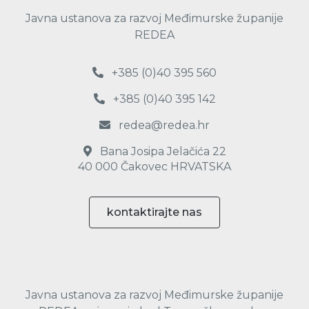
Javna ustanova za razvoj Međimurske županije
REDEA
+385 (0)40 395 560
+385 (0)40 395 142
redea@redea.hr
Bana Josipa Jelačića 22
40 000 Čakovec HRVATSKA
kontaktirajte nas
Javna ustanova za razvoj Međimurske županije